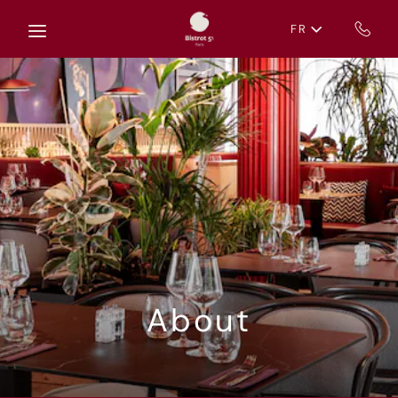
Skip to main content
FR
About